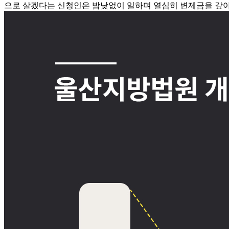
으로 살겠다는 신청인은 밤낮없이 일하며 열심히 변제금을 갚