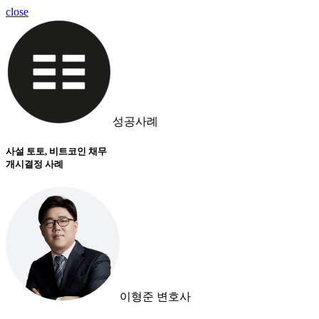
close
성공사례
사설 토토, 비트코인 채무
개시결정 사례
이형준 변호사