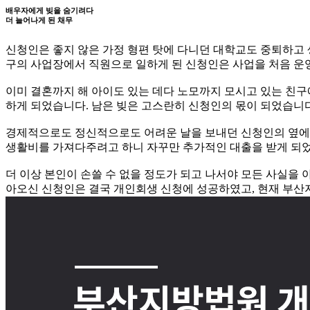
배우자에게 빚을 숨기려다
더 늘어나게 된 채무
신청인은 좋지 않은 가정 형편 탓에 다니던 대학교도 중퇴하고 
구의 사업장에서 직원으로 일하게 된 신청인은 사업을 처음 운
이미 결혼까지 해 아이도 있는 데다 노모까지 모시고 있는 친
하게 되었습니다. 남은 빚은 고스란히 신청인의 몫이 되었습니다
경제적으로도 정신적으로도 어려운 날을 보내던 신청인의 옆에서
생활비를 가져다주려고 하니 자꾸만 추가적인 대출을 받게 되
더 이상 본인이 손쓸 수 없을 정도가 되고 나서야 모든 사실을
아오신 신청인은 결국 개인회생 신청에 성공하였고, 현재 부산